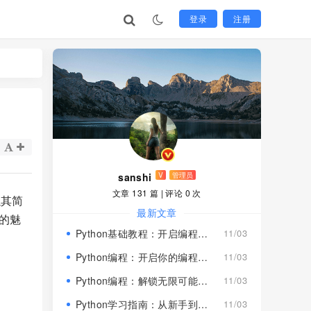
登录
注册
sanshi
V
管理员
文章 131 篇
|
评论 0 次
以其简
最新文章
的魅
Python基础教程：开启编程之旅（付费文章演示）
11/03
Python编程：开启你的编程之旅（会员可见）
11/03
Python编程：解锁无限可能（登录可见）
11/03
Python学习指南：从新手到高手
11/03