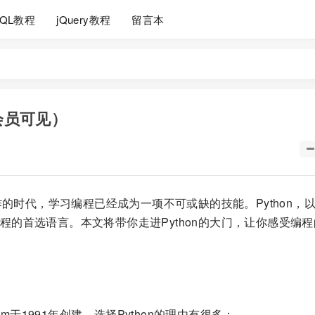
SQL教程
jQuery教程
留言本
会员可见）
炸的时代，学习编程已经成为一项不可或缺的技能。Python，
的首选语言。本文将带你走进Python的大门，让你感受编程
ssum于1991年创建。选择Python的理由有很多：