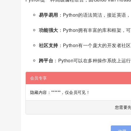
易学易用
：Python的语法简洁，接近英
功能强大
：Python拥有丰富的库和框架
社区支持
：Python有一个庞大的开发者
跨平台
：Python可以在多种操作系统上运行，包
会员专享
隐藏内容：******，仅会员可见！
您需要