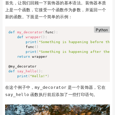
首先，让我们回顾一下装饰器的基本语法。装饰器本质
上是一个函数，它接受一个函数作为参数，并返回一个
新的函数。下面是一个简单的示例：
Python
def
my_decorator
(
func
)
:
def
wrapper
(
)
:
print
(
"Something is happening before the 
        func
(
)
print
(
"Something is happening after the f
return
 wrapper

def
say_hello
(
)
:
print
(
"Hello!"
)
在这个例子中，
是一个装饰器，它在
my_decorator
函数执行前后添加了一些打印语句。
say_hello