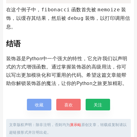
在这个例子中，
函数首先被
装
fibonacci
memoize
饰，以缓存其结果，然后被
装饰，以打印调用信
debug
息。
结语
装饰器是Python中一个强大的特性，它允许我们以声明
式的方式增强函数。通过掌握装饰器的高级用法，你可
以写出更加模块化和可重用的代码。希望这篇文章能帮
助你解锁装饰器的魔法，让你的Python之旅更加精彩。
收藏
喜欢
关注
文章版权声明：除非注明，否则均为
演示站
原创文章，转载或复制请以
超链接形式并注明出处。