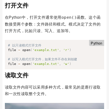
打开文件
在Python中，打开文件通常使用
函数。这个函
open()
数接受两个参数：文件路径和模式。模式决定了文件的
打开方式，比如只读、写入、追加等。
Python
# 以只读模式打开文件
file 
=
 open
(
'example.txt'
,
'r'
)
# 以写入模式打开文件，如果文件不存在则创建
file 
=
 open
(
'example.txt'
,
'w'
)
读取文件
读取文件内容可以采用多种方式，最常见的是逐行读取
和一次性读取整个文件。