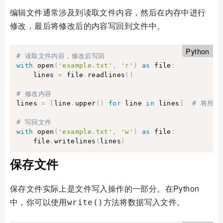
编辑文件通常涉及到读取文件内容，然后在内存中进行
修改，最后将修改后的内容写回到文件中。
Python
# 读取文件内容，修改后写回
with
 open
(
'example.txt'
,
'r'
)
as
 file
:
    lines 
=
 file
.
readlines
(
)
# 修改内容
lines 
=
[
line
.
upper
(
)
for
 line 
in
 lines
]
# 将所
# 写回文件
with
 open
(
'example.txt'
,
'w'
)
as
 file
:
    file
.
writelines
(
lines
)
保存文件
保存文件实际上是文件写入操作的一部分。在Python
中，你可以使用
方法将数据写入文件。
write()