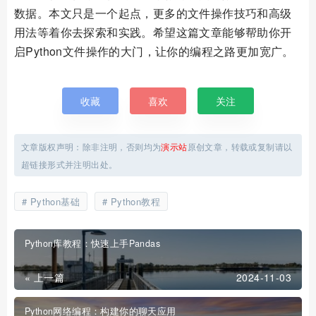
数据。本文只是一个起点，更多的文件操作技巧和高级
用法等着你去探索和实践。希望这篇文章能够帮助你开
启Python文件操作的大门，让你的编程之路更加宽广。
收藏
喜欢
关注
文章版权声明：除非注明，否则均为
演示站
原创文章，转载或复制请以
超链接形式并注明出处。
Python基础
Python教程
Python库教程：快速上手Pandas
« 上一篇
2024-11-03
Python网络编程：构建你的聊天应用